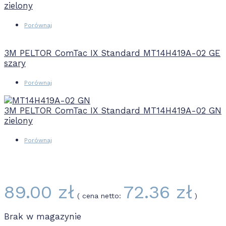
zielony
Porównaj
3M PELTOR ComTac IX Standard MT14H419A-02 GE
szary
Porównaj
3M PELTOR ComTac IX Standard MT14H419A-02 GN
zielony
Porównaj
89.00
zł
72.36
zł
( cena netto:
)
Brak w magazynie