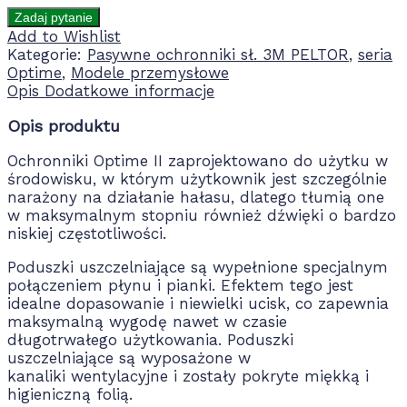
Add to Wishlist
Kategorie:
Pasywne ochronniki sł. 3M PELTOR
,
seria
Optime
,
Modele przemysłowe
Opis
Dodatkowe informacje
Opis produktu
Ochronniki Optime II zaprojektowano do użytku w
środowisku, w którym użytkownik jest szczególnie
narażony na działanie hałasu, dlatego tłumią one
w maksymalnym stopniu również dźwięki o bardzo
niskiej częstotliwości.
Poduszki uszczelniające są wypełnione specjalnym
połączeniem płynu i pianki. Efektem tego jest
idealne dopasowanie i niewielki ucisk, co zapewnia
maksymalną wygodę nawet w czasie
długotrwałego użytkowania. Poduszki
uszczelniające są wyposażone w
kanaliki wentylacyjne i zostały pokryte miękką i
higieniczną folią.