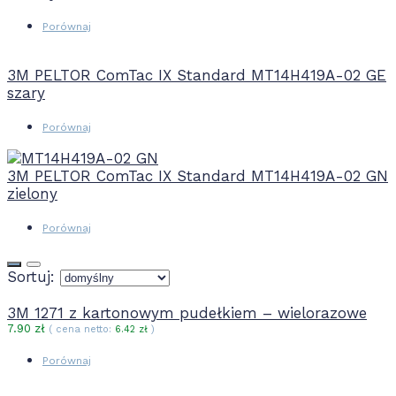
Porównaj
3M PELTOR ComTac IX Standard MT14H419A-02 GE
szary
Porównaj
3M PELTOR ComTac IX Standard MT14H419A-02 GN
zielony
Porównaj
Sortuj:
3M 1271 z kartonowym pudełkiem – wielorazowe
7.90
zł
( cena netto:
6.42
zł
)
Porównaj