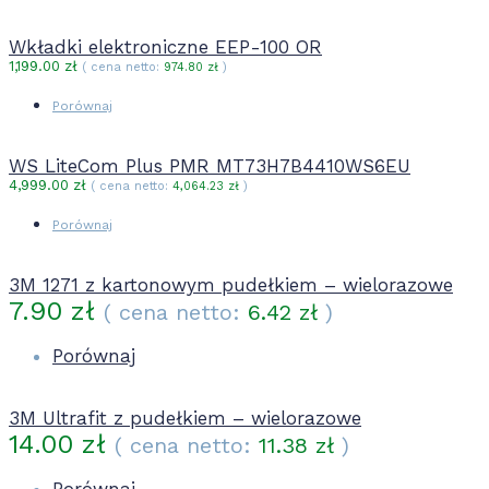
Wkładki elektroniczne EEP-100 OR
1,199.00
zł
( cena netto:
974.80
zł
)
Porównaj
WS LiteCom Plus PMR MT73H7B4410WS6EU
4,999.00
zł
( cena netto:
4,064.23
zł
)
Porównaj
3M 1271 z kartonowym pudełkiem – wielorazowe
7.90
zł
( cena netto:
6.42
zł
)
Porównaj
3M Ultrafit z pudełkiem – wielorazowe
14.00
zł
( cena netto:
11.38
zł
)