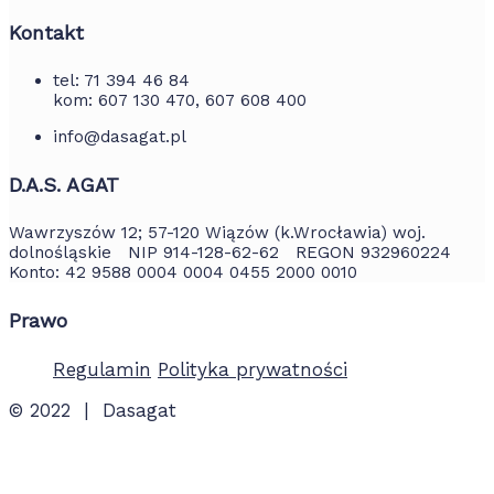
Kontakt
tel: 71 394 46 84
kom: 607 130 470, 607 608 400
info@dasagat.pl
D.A.S. AGAT
Wawrzyszów 12; 57-120 Wiązów (k.Wrocławia) woj.
dolnośląskie NIP 914-128-62-62 REGON 932960224
Konto: 42 9588 0004 0004 0455 2000 0010
Prawo
Regulamin
Polityka prywatności
© 2022 | Dasagat