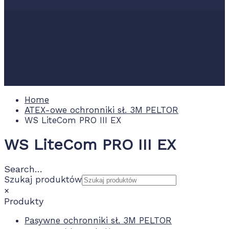
Nowości
Promocje
Wydarzenia
Kontakt
0.00 zł
Home
ATEX-owe ochronniki sł. 3M PELTOR
WS LiteCom PRO III EX
WS LiteCom PRO III EX
Search…
Szukaj produktów
×
Produkty
Pasywne ochronniki sł. 3M PELTOR