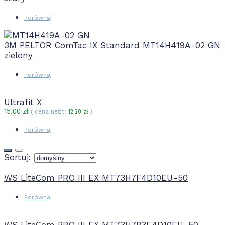
Porównaj
3M PELTOR ComTac IX Standard MT14H419A-02 GN
zielony
Porównaj
Ultrafit X
15.00
zł
( cena netto:
12.20
zł
)
Porównaj
Sortuj:
WS LiteCom PRO III EX MT73H7F4D10EU-50
Porównaj