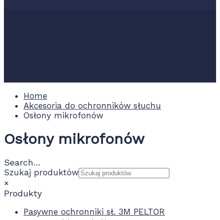
Nowości
Promocje
Wydarzenia
Kontakt
0.00 zł
Home
Akcesoria do ochronników słuchu
Osłony mikrofonów
Osłony mikrofonów
Search…
Szukaj produktów
×
Produkty
Pasywne ochronniki sł. 3M PELTOR