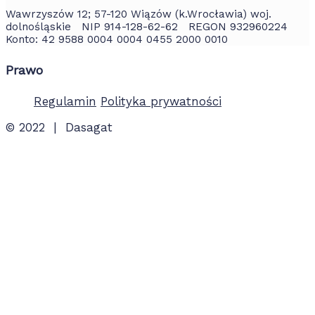
Wawrzyszów 12; 57-120 Wiązów (k.Wrocławia) woj.
dolnośląskie NIP 914-128-62-62 REGON 932960224
Konto: 42 9588 0004 0004 0455 2000 0010
Prawo
Regulamin
Polityka prywatności
© 2022 | Dasagat