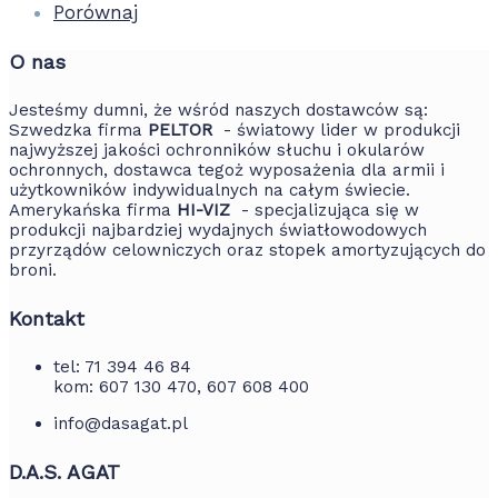
Porównaj
O nas
Jesteśmy dumni, że wśród naszych dostawców są:
Szwedzka firma
PELTOR
- światowy lider w produkcji
najwyższej jakości ochronników słuchu i okularów
ochronnych, dostawca tegoż wyposażenia dla armii i
użytkowników indywidualnych na całym świecie.
Amerykańska firma
HI-VIZ
- specjalizująca się w
produkcji najbardziej wydajnych światłowodowych
przyrządów celowniczych oraz stopek amortyzujących do
broni.
Kontakt
tel: 71 394 46 84
kom: 607 130 470, 607 608 400
info@dasagat.pl
D.A.S. AGAT