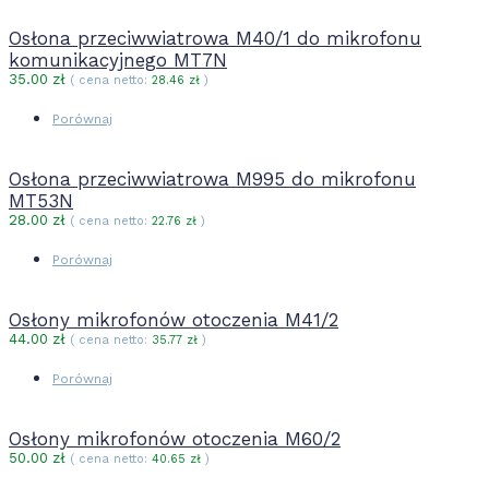
Osłona przeciwwiatrowa M40/1 do mikrofonu
komunikacyjnego MT7N
35.00
zł
( cena netto:
28.46
zł
)
Porównaj
Osłona przeciwwiatrowa M995 do mikrofonu
MT53N
28.00
zł
( cena netto:
22.76
zł
)
Porównaj
Osłony mikrofonów otoczenia M41/2
44.00
zł
( cena netto:
35.77
zł
)
Porównaj
Osłony mikrofonów otoczenia M60/2
50.00
zł
( cena netto:
40.65
zł
)