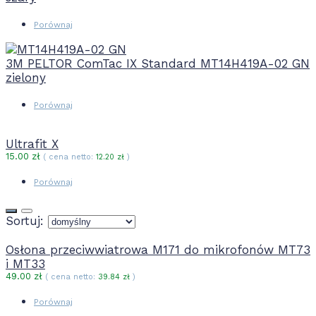
Porównaj
3M PELTOR ComTac IX Standard MT14H419A-02 GN
zielony
Porównaj
Ultrafit X
15.00
zł
( cena netto:
12.20
zł
)
Porównaj
Sortuj:
Osłona przeciwwiatrowa M171 do mikrofonów MT73
i MT33
49.00
zł
( cena netto:
39.84
zł
)
Porównaj