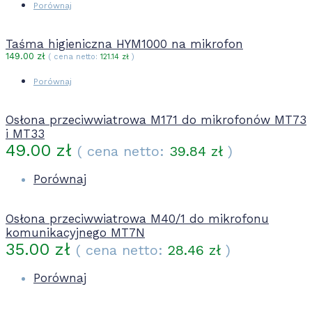
Porównaj
Taśma higieniczna HYM1000 na mikrofon
149.00
zł
( cena netto:
121.14
zł
)
Porównaj
Osłona przeciwwiatrowa M171 do mikrofonów MT73
i MT33
49.00
zł
( cena netto:
39.84
zł
)
Porównaj
Osłona przeciwwiatrowa M40/1 do mikrofonu
komunikacyjnego MT7N
35.00
zł
( cena netto:
28.46
zł
)
Porównaj