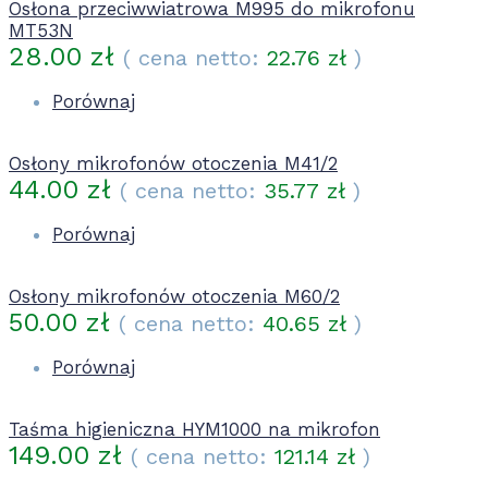
Osłona przeciwwiatrowa M995 do mikrofonu
MT53N
28.00
zł
( cena netto:
22.76
zł
)
Porównaj
Osłony mikrofonów otoczenia M41/2
44.00
zł
( cena netto:
35.77
zł
)
Porównaj
Osłony mikrofonów otoczenia M60/2
50.00
zł
( cena netto:
40.65
zł
)
Porównaj
Taśma higieniczna HYM1000 na mikrofon
149.00
zł
( cena netto:
121.14
zł
)