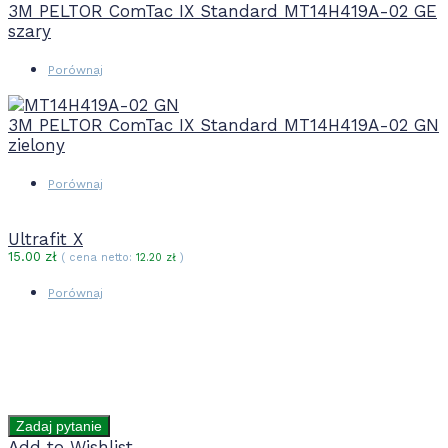
3M PELTOR ComTac IX Standard MT14H419A-02 GE
szary
Porównaj
3M PELTOR ComTac IX Standard MT14H419A-02 GN
zielony
Porównaj
Ultrafit X
15.00
zł
( cena netto:
12.20
zł
)
Porównaj
Add to Wishlist