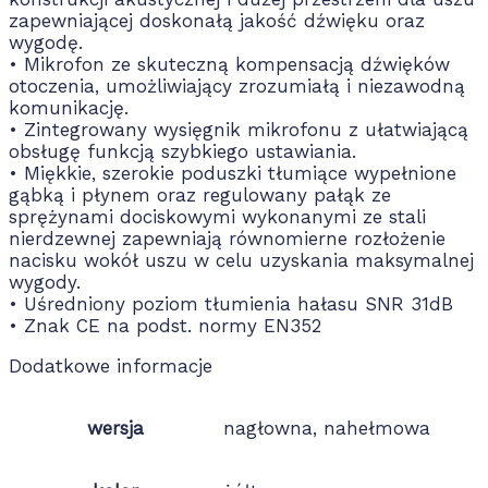
zapewniającej doskonałą jakość dźwięku oraz
wygodę.
• Mikrofon ze skuteczną kompensacją dźwięków
otoczenia, umożliwiający zrozumiałą i niezawodną
komunikację.
• Zintegrowany wysięgnik mikrofonu z ułatwiającą
obsługę funkcją szybkiego ustawiania.
• Miękkie, szerokie poduszki tłumiące wypełnione
gąbką i płynem oraz regulowany pałąk ze
sprężynami dociskowymi wykonanymi ze stali
nierdzewnej zapewniają równomierne rozłożenie
nacisku wokół uszu w celu uzyskania maksymalnej
wygody.
• Uśredniony poziom tłumienia hałasu SNR 31dB
• Znak CE na podst. normy EN352
Dodatkowe informacje
wersja
nagłowna, nahełmowa