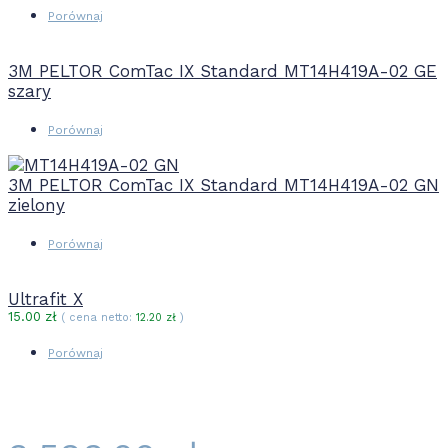
Porównaj
3M PELTOR ComTac IX Standard MT14H419A-02 GE
szary
Porównaj
3M PELTOR ComTac IX Standard MT14H419A-02 GN
zielony
Porównaj
Ultrafit X
15.00
zł
( cena netto:
12.20
zł
)
Porównaj