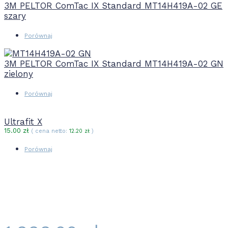
3M PELTOR ComTac IX Standard MT14H419A-02 GE
szary
Porównaj
3M PELTOR ComTac IX Standard MT14H419A-02 GN
zielony
Porównaj
Ultrafit X
15.00
zł
( cena netto:
12.20
zł
)
Porównaj