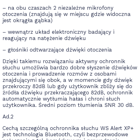
– na obu czaszach 2 niezależne mikrofony
otoczenia (znajdują się w miejscu gdzie widoczna
jest okrągła gąbka)
– wewnątrz układ elektroniczny badający i
reagujący na natężenie dźwięku
– głośniki odtwarzające dźwięki otoczenia
Dzięki takiemu rozwiązaniu aktywny ochronnik
słuchu umożliwia bardzo dobre słyszenie dźwięków
otoczenia i prowadzenie rozmów z osobami
znajdującymi się obok, a w momencie gdy dźwięk
przekroczy 82dB lub gdy użytkownik zbliży się do
źródła dźwięku przekraczającego 82dB, ochronnik
automatycznie wytłumia hałas i chroni słuch
użytkownika. Średni poziom tłumienia SNR 30 dB.
Ad.2
Cechą szczególną ochronnika słuchu WS Alert XP+
jest technologia Bluetooth, czyli bezprzewodowe