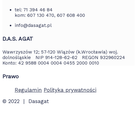
tel: 71 394 46 84
kom: 607 130 470, 607 608 400
info@dasagat.pl
D.A.S. AGAT
Wawrzyszów 12; 57-120 Wiązów (k.Wrocławia) woj.
dolnośląskie NIP 914-128-62-62 REGON 932960224
Konto: 42 9588 0004 0004 0455 2000 0010
Prawo
Regulamin
Polityka prywatności
© 2022 | Dasagat