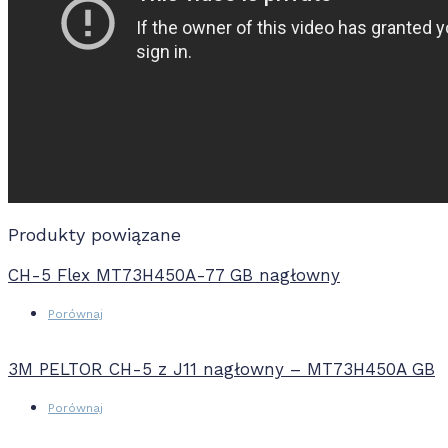
Produkty powiązane
CH-5 Flex MT73H450A-77 GB nagłowny
Porównaj
3M PELTOR CH-5 z J11 nagłowny – MT73H450A GB
Porównaj