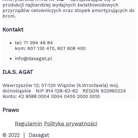
produkcji najbardziej wydajnych światłowodowych
przyrządów celowniczych oraz stopek amortyzujących do
broni.
Kontakt
tel: 71 394 46 84
kom: 607 130 470, 607 608 400
info@dasagat.pl
D.A.S. AGAT
Wawrzyszów 12; 57-120 Wiązów (k.Wrocławia) woj.
dolnośląskie NIP 914-128-62-62 REGON 932960224
Konto: 42 9588 0004 0004 0455 2000 0010
Prawo
Regulamin
Polityka prywatności
© 2022 | Dasagat