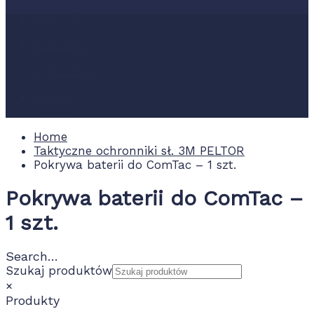
Nowości
Promocje
Wydarzenia
Kontakt
0.00 zł
Home
Taktyczne ochronniki sł. 3M PELTOR
Pokrywa baterii do ComTac – 1 szt.
Pokrywa baterii do ComTac –
1 szt.
Search…
Szukaj produktów
×
Produkty