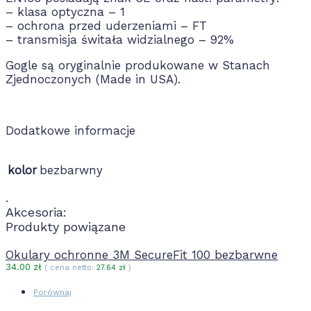
– klasa optyczna – 1
– ochrona przed uderzeniami – FT
– transmisja świtała widzialnego – 92%
Gogle są oryginalnie produkowane w Stanach
Zjednoczonych (Made in USA).
Dodatkowe informacje
kolor
bezbarwny
.
Akcesoria:
Produkty powiązane
Okulary ochronne 3M SecureFit 100 bezbarwne
34.00
zł
( cena netto:
27.64
zł
)
Porównaj