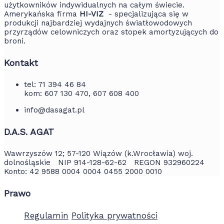
użytkowników indywidualnych na całym świecie.
Amerykańska firma
HI-VIZ
- specjalizująca się w
produkcji najbardziej wydajnych światłowodowych
przyrządów celowniczych oraz stopek amortyzujących do
broni.
Kontakt
tel: 71 394 46 84
kom: 607 130 470, 607 608 400
info@dasagat.pl
D.A.S. AGAT
Wawrzyszów 12; 57-120 Wiązów (k.Wrocławia) woj.
dolnośląskie NIP 914-128-62-62 REGON 932960224
Konto: 42 9588 0004 0004 0455 2000 0010
Prawo
Regulamin
Polityka prywatności