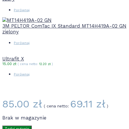
Porównaj
3M PELTOR ComTac IX Standard MT14H419A-02 GN
zielony
Porównaj
Ultrafit X
15.00
zł
( cena netto:
12.20
zł
)
Porównaj
85.00
zł
69.11
zł
( cena netto:
)
Brak w magazynie