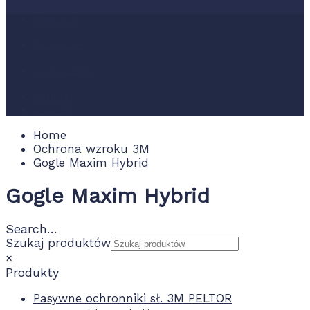
Nowości
Promocje
Wydarzenia
Kontakt
0.00 zł
Home
Ochrona wzroku 3M
Gogle Maxim Hybrid
Gogle Maxim Hybrid
Search…
Szukaj produktów
×
Produkty
Pasywne ochronniki sł. 3M PELTOR