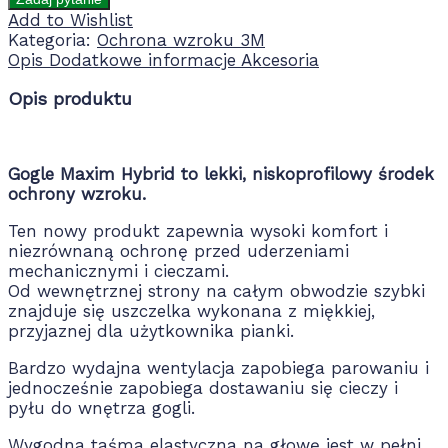
Add to Wishlist
Kategoria:
Ochrona wzroku 3M
Opis
Dodatkowe informacje
Akcesoria
Opis produktu
Gogle Maxim Hybrid to lekki, niskoprofilowy środek
ochrony wzroku.
Ten nowy produkt zapewnia wysoki komfort i
niezrównaną ochronę przed uderzeniami
mechanicznymi i cieczami.
Od wewnętrznej strony na całym obwodzie szybki
znajduje się uszczelka wykonana z miękkiej,
przyjaznej dla użytkownika pianki.
Bardzo wydajna wentylacja zapobiega parowaniu i
jednocześnie zapobiega dostawaniu się cieczy i
pyłu do wnętrza gogli.
Wygodna taśma elastyczna na głowę jest w pełni