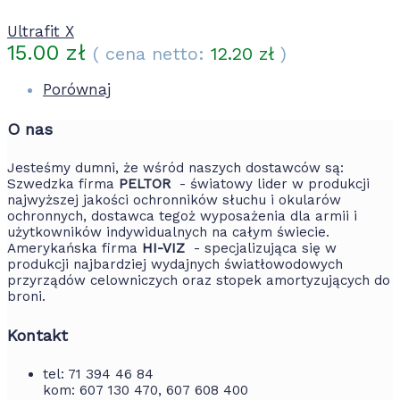
Ultrafit X
15.00
zł
( cena netto:
12.20
zł
)
Porównaj
O nas
Jesteśmy dumni, że wśród naszych dostawców są:
Szwedzka firma
PELTOR
- światowy lider w produkcji
najwyższej jakości ochronników słuchu i okularów
ochronnych, dostawca tegoż wyposażenia dla armii i
użytkowników indywidualnych na całym świecie.
Amerykańska firma
HI-VIZ
- specjalizująca się w
produkcji najbardziej wydajnych światłowodowych
przyrządów celowniczych oraz stopek amortyzujących do
broni.
Kontakt
tel: 71 394 46 84
kom: 607 130 470, 607 608 400