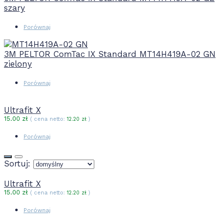
szary
Porównaj
3M PELTOR ComTac IX Standard MT14H419A-02 GN
zielony
Porównaj
Ultrafit X
15.00
zł
( cena netto:
12.20
zł
)
Porównaj
Sortuj:
Ultrafit X
15.00
zł
( cena netto:
12.20
zł
)
Porównaj