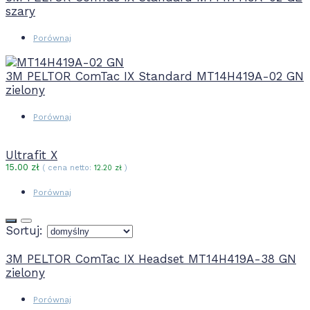
szary
Porównaj
3M PELTOR ComTac IX Standard MT14H419A-02 GN
zielony
Porównaj
Ultrafit X
15.00
zł
( cena netto:
12.20
zł
)
Porównaj
Sortuj:
3M PELTOR ComTac IX Headset MT14H419A-38 GN
zielony
Porównaj