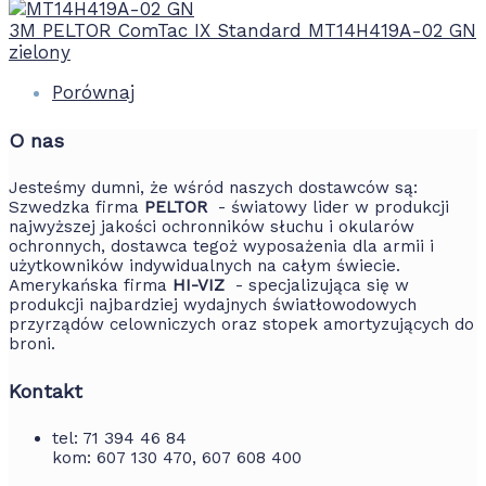
3M PELTOR ComTac IX Standard MT14H419A-02 GN
zielony
Porównaj
O nas
Jesteśmy dumni, że wśród naszych dostawców są:
Szwedzka firma
PELTOR
- światowy lider w produkcji
najwyższej jakości ochronników słuchu i okularów
ochronnych, dostawca tegoż wyposażenia dla armii i
użytkowników indywidualnych na całym świecie.
Amerykańska firma
HI-VIZ
- specjalizująca się w
produkcji najbardziej wydajnych światłowodowych
przyrządów celowniczych oraz stopek amortyzujących do
broni.
Kontakt
tel: 71 394 46 84
kom: 607 130 470, 607 608 400