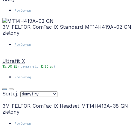
Porównaj
3M PELTOR ComTac IX Standard MT14H419A-02 GN
zielony
Porównaj
Ultrafit X
15.00
zł
( cena netto:
12.20
zł
)
Porównaj
Sortuj:
3M PELTOR ComTac IX Headset MT14H419A-38 GN
zielony
Porównaj