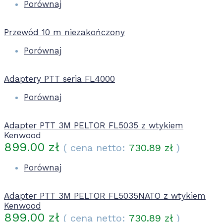
Porównaj
Przewód 10 m niezakończony
Porównaj
Adaptery PTT seria FL4000
Porównaj
Adapter PTT 3M PELTOR FL5035 z wtykiem
Kenwood
899.00
zł
( cena netto:
730.89
zł
)
Porównaj
Adapter PTT 3M PELTOR FL5035NATO z wtykiem
Kenwood
899.00
zł
( cena netto:
730.89
zł
)