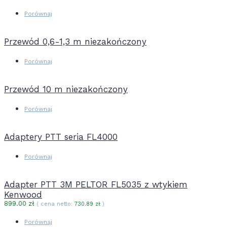
Porównaj
Przewód 0,6-1,3 m niezakończony
Porównaj
Przewód 10 m niezakończony
Porównaj
Adaptery PTT seria FL4000
Porównaj
Adapter PTT 3M PELTOR FL5035 z wtykiem
Kenwood
899.00
zł
( cena netto:
730.89
zł
)
Porównaj