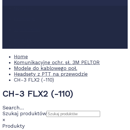
Nowości
Promocje
Wydarzenia
Kontakt
0.00 zł
Home
Komunikacyjne ochr. sł. 3M PELTOR
Modele do kablowego poł.
Headsety z PTT na przewodzie
CH-3 FLX2 (-110)
CH-3 FLX2 (-110)
Search…
Szukaj produktów
×
Produkty