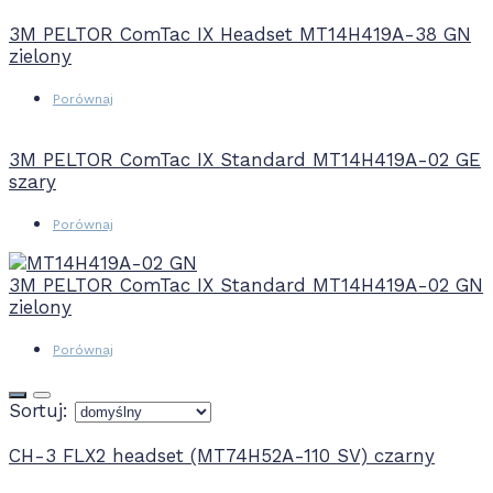
3M PELTOR ComTac IX Headset MT14H419A-38 GN
zielony
Porównaj
3M PELTOR ComTac IX Standard MT14H419A-02 GE
szary
Porównaj
3M PELTOR ComTac IX Standard MT14H419A-02 GN
zielony
Porównaj
Sortuj:
CH-3 FLX2 headset (MT74H52A-110 SV) czarny