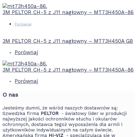
3M PELTOR CH-5 z J11 nagłowny – MT73H450A-86
Porównaj
3M PELTOR CH-5 z J11 nagłowny – MT73H450A GB
Porównaj
3M PELTOR CH-5 z J11 nagłowny – MT73H450A-86
Porównaj
O nas
Jesteśmy dumni, że wśród naszych dostawców są:
Szwedzka firma
PELTOR
- światowy lider w produkcji
najwyższej jakości ochronników słuchu i okularów
ochronnych, dostawca tegoż wyposażenia dla armii i
użytkowników indywidualnych na całym świecie.
Amerykańska firma
HI-VIZ
- specjalizująca się w