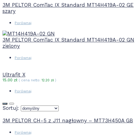
3M PELTOR ComTac IX Standard MT14H419A-02 GE
szary
Porównaj
3M PELTOR ComTac IX Standard MT14H419A-02 GN
zielony
Porównaj
Ultrafit X
15.00
zł
( cena netto:
12.20
zł
)
Porównaj
Sortuj:
3M PELTOR CH-5 z J11 nagłowny – MT73H450A GB
Porównaj