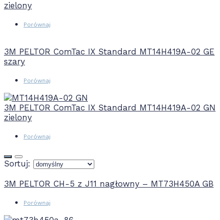
zielony
Porównaj
3M PELTOR ComTac IX Standard MT14H419A-02 GE
szary
Porównaj
3M PELTOR ComTac IX Standard MT14H419A-02 GN
zielony
Porównaj
Sortuj:
3M PELTOR CH-5 z J11 nagłowny – MT73H450A GB
Porównaj