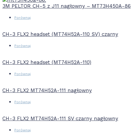
3M PELTOR CH-5 z J11 nagłowny – MT73H450A-86
Porównaj
CH-3 FLX2 headset (MT74H52A-110 SV) czarny
Porównaj
CH-3 FLX2 headset (MT74H52A-110)
Porównaj
CH-3 FLX2 MT74H52A-111 nagłowny
Porównaj
CH-3 FLX2 MT74H52A-111 SV czarny nagłowny
Porównaj