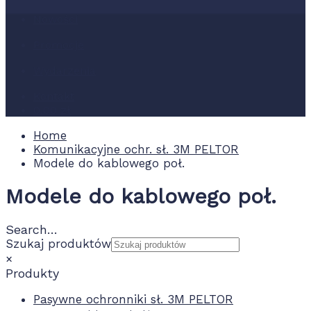
Nowości
Promocje
Wydarzenia
Kontakt
0.00 zł
Home
Komunikacyjne ochr. sł. 3M PELTOR
Modele do kablowego poł.
Modele do kablowego poł.
Search…
Szukaj produktów
×
Produkty
Pasywne ochronniki sł. 3M PELTOR